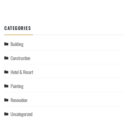
CATEGORIES
Building
Construction
Hotel & Resort
Painting
Renovation
Uncategorized