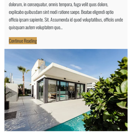
dolorum, in consequatur, omnis tempora, fuga velit quos dolore,
Home
explicabo quibusdam sint modi ratione saepe. Beatae eligendi optio
officia ipsam sapiente. Sit. Assumenda id quod voluptatibus, officiis unde
quisquam autem voluptatem quo…
Continue Reading