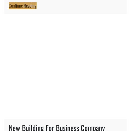
Continue Reading
New Building For Business Company