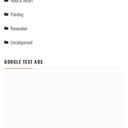
Hotel & Resort
Painting
Renovation
Uncategorized
GOOGLE TEST ADS