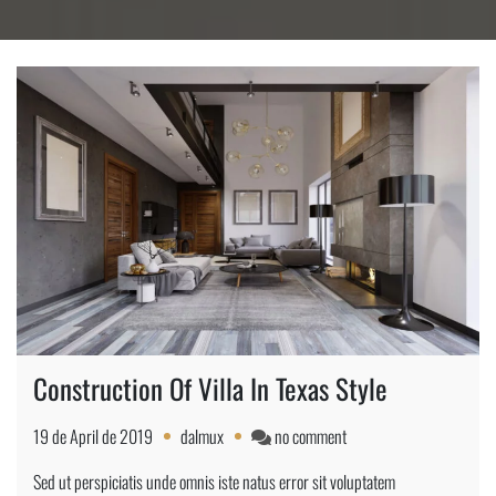
Construction Of Villa In Texas Style
on
19 de April de 2019
dalmux
no comment
Construction
Sed ut perspiciatis unde omnis iste natus error sit voluptatem
Of