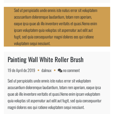
Sed ut perspiciatis unde omnis iste natus error sit voluptatem
accusantium doloremque laudantium, totam rem aperiam,
eaque ipsa quae ab illo inventore veritatis et quasi.Nemo enim
ipsam voluptatem quia voluptas sit aspernatur aut odit aut
fugit, sed quia consequuntur magni dolores eos qui ratione
voluptatem sequi nesciunt.
Painting Wall White Roller Brush
on
19 de April de 2019
dalmux
no comment
Painting
Sed ut perspiciatis unde omnis iste natus error sit voluptatem
Wall
accusantium doloremque laudantium, totam rem aperiam, eaque ipsa
White
quae ab illo inventore veritatis et quasi.Nemo enim ipsam voluptatem
Roller
quia voluptas sit aspernatur aut odit aut fugit, sed quia consequuntur
Brush
magni dolores eos qui ratione voluptatem sequi nesciunt.